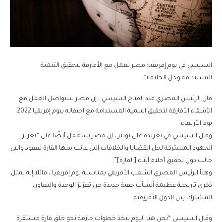
السيسي في يوم إفريقيا: مصر تعمل مع الأفارقة لتحقيق التنمية
المستدامة وحل الخلافات
قال الرئيس المصري عبد الفتاح السيسي ، إن مصر ستواصل العمل مع
الأشقاء الأفارقة لتحقيق التنمية المستدامة مع احتفاله بيوم إفريقيا 2022
يوم الأربعاء.
وقال السيسي في تغريدة على تويتر ، إن مصر ستعمل أيضًا على “تعزيز
الجهود المشتركة لحل القضايا والخلافات التي عانت منها القارة لعقود والتي
حالت دون تحقيق أحلام أبناء [القارة]”.
وهنأ الرئيس المصري الشعب الأفريقي بمناسبة يوم إفريقيا ، قائلا إنه يمثل
ذكرى تاريخية عظيمة أنشأت حقبة جديدة من تعزيز الوحدة والتعاون
المشترك بين الدول الأفريقية.
وقال السيسي “نحن هنا اليوم نتخذ خطوات حازمة نحو خلق قارة مستقرة