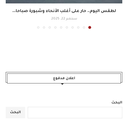
لطقس اليوم.. حار على أغلب الأنحاء وشبورة صباحا...
سبتمبر 22, 2025
اعلان مدفوع
البحث
البحث