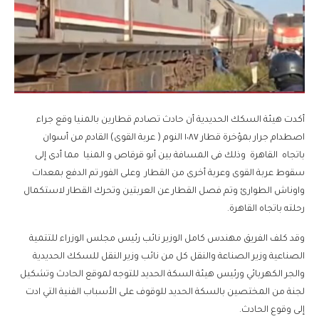
أكدت هيئة السكك الحديدية أن حادث تصادم قطارين بالمنيا وقع جراء
اصطدام جرار بمؤخرة قطار ١٠٨٧ النوم ( عربة القوى) القادم من أسوان
باتجاه القاهرة وذلك فى المسافة بين أبو قرقاص و المنيا مما أدى إلى
سقوط عربة القوى وعربة أخرى من القطار وعلى الفور تم الدفع بمعدات
واوناش الطوارئ وتم فصل القطار عن العربتين وتحرك القطار لاستكمال
رحلته باتجاه القاهرة.
وقد كلف الفريق مهندس كامل الوزير نائب رئيس مجلس الوزراء للتتمية
الصناعية وزير الصناعة والنقل كل من نائب وزير النقل للسكك الحديدية
والجر الكهربائي ورئيس هيئة السكة الحديد للتوجه لموقع الحادث وتشكيل
لجنة من المختصين بالسكة الحديد للوقوف على الأسباب الفنية التي ادت
إلى وقوع الحادث.