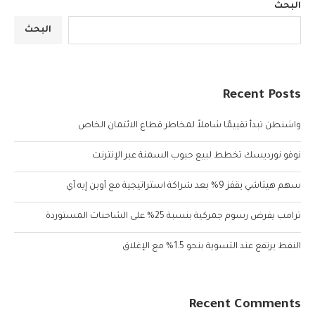
البحث
البحث
Recent Posts
واشنطن تبدأ تقييمًا شاملاً لمخاطر قطاع الائتمان الخاص
نوفو نورديسك تخطط لبيع حبوب السمنة عبر الإنترنت
سهم هيتاشي يقفز 9% بعد شراكة استراتيجية مع أوبن إيه آي
ترامب يفرض رسوم جمركية بنسبة 25% على الشاحنات المستوردة
النفط يرتفع عند التسوية بنحو 1.5% مع الإغلاق
Recent Comments