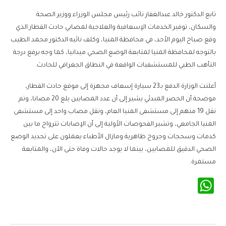
تابع الدكتور خالد عبدالغفار نائب رئيس مجلس الوزراء ووزير الصحة
والسكان، توفير الخدمات الإسعافية والعلاجية لمصابي حادث القطار الذي
وقع صباح اليوم الأحد، في محافظة المنيا، وكلف نائبه الدكتور محمد الطيب
بالتوجه لمحافظة المنيا لمتابعة الوضع الصحي ميدانيا، كما وجه برفع درجة
التأهب الطبي للمستشفيات الواقعة في النطاق الجغرافي للحادث.
أعلنت الوزارة الدفع بـ23 سيارة إسعاف مجهزة إلى موقع حادث القطار،
موضحة أن الحصر المبدئي يشير إلى أن عدد المصابين بلغ 20 مصابا، وتم
نقل 19 منهم إلى مستشفى المنيا العام، ونقل مصاب واحد إلى مستشفى
المنيا الجامعي، وتشير الفحوصات الأولية إلى أن الإصابات تترواح ما بين
كدمات وسحجات وجروح ظاهرية ومازال الأطباء يعملون على تحديد الوضع
الصحي الدقيق للمصابين، بينما لا يوجد حالات وفاة حتى الآن، والمتابعة
مستمرة.
WhatsApp