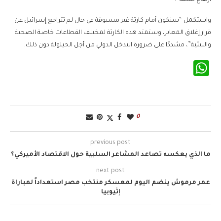
واستكمل “سنكون أمام كارثة غير مسبوقة في حال لم تتراجع إسرائيل عن
قرار إغلاق المعابر، وستمتد هذه الكارثة لمختلف القطاعات خاصة الصحية
والبيئية”، مشددًا على ضرورة التدخل الدولي من أجل الحيلولة دون ذلك.
WhatsApp
0
previous post
ما الذي يعكسه تصاعد المشاعر السلبية حول الاقتصاد الأميركي؟
next post
عمر مرموش ينضم اليوم لمعسكر منتخب مصر استعداداً لمباراة
إثيوبيا