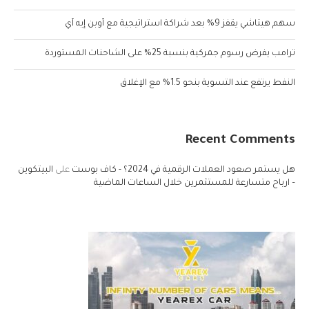
سهم هيتاشي يقفز 9% بعد شراكة استراتيجية مع أوبن إيه آي
ترامب يفرض رسوم جمركية بنسبة 25% على الشاحنات المستوردة
النفط يرتفع عند التسوية بنحو 1.5% مع الإغلاق
Recent Comments
هل يستمر صعود العملات الرقمية في 2024؟ - كاف بوست
على
البيتكوين
– ارباح متسارعة للمستثمرين خلال الساعات الماضية