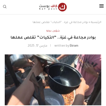
الرئيسية
»
بوادر مجاعة في غزة.. “التكيات” تقلص عملها
شؤون دولية
بوادر مجاعة في غزة.. “التكيات” تقلص عملها
Ekram
written by
مارس 17, 2025