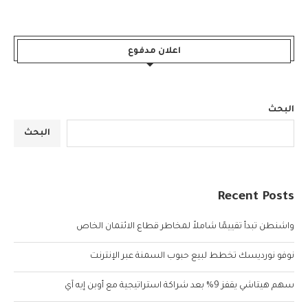
اعلان مدفوع
البحث
البحث
Recent Posts
واشنطن تبدأ تقييمًا شاملاً لمخاطر قطاع الائتمان الخاص
نوفو نورديسك تخطط لبيع حبوب السمنة عبر الإنترنت
سهم هيتاشي يقفز 9% بعد شراكة استراتيجية مع أوبن إيه آي