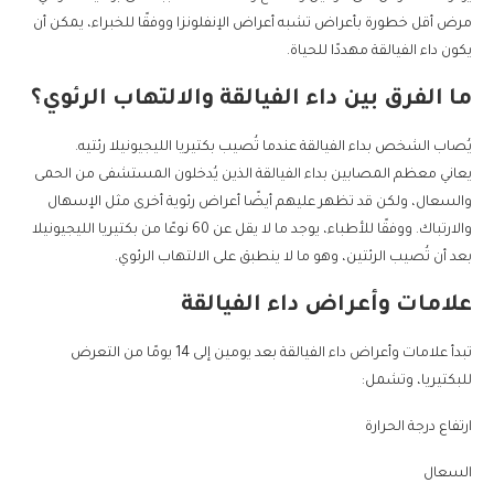
مرض أقل خطورة بأعراض تشبه أعراض الإنفلونزا ووفقًا للخبراء، يمكن أن
يكون داء الفيالقة مهددًا للحياة.
ما الفرق بين داء الفيالقة والالتهاب الرئوي؟
يُصاب الشخص بداء الفيالقة عندما تُصيب بكتيريا الليجيونيلا رئتيه.
يعاني معظم المصابين بداء الفيالقة الذين يُدخلون المستشفى من الحمى
والسعال، ولكن قد تظهر عليهم أيضًا أعراض رئوية أخرى مثل الإسهال
والارتباك. ووفقًا للأطباء، يوجد ما لا يقل عن 60 نوعًا من بكتيريا الليجيونيلا
بعد أن تُصيب الرئتين، وهو ما لا ينطبق على الالتهاب الرئوي.
علامات وأعراض داء الفيالقة
تبدأ علامات وأعراض داء الفيالقة بعد يومين إلى 14 يومًا من التعرض
للبكتيريا، وتشمل:
ارتفاع درجة الحرارة
السعال