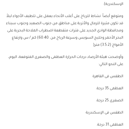
الإسكندرية).
ومتوقع أيضاً نشاط للرياح على أغلب الأنحاء يعمل على تلطيف الأجواء ليلاً
قد تكون مثيرة للرمال والأتربة على مناطق من جنوب الصعيد وجنوب سيناء
ومحافظة الوادي الجديد على فترات متقطعة اضطراب الملاحة البحرية على
البحر الأحمر وخليج السويس وسرعة الرياح من .60:40) كم / س وارتفاع
الأمواج (3.5:2) متر(
وأوضحت هيئة الأرصاد درجات الحرارة العظمى والصغرى المتوقعة، اليوم،
على النحو التالي:
الطقس فى القاهرة
العظمى 35 درجة.
الصغرى 25 درجة.
الطقس فى الإسكندرية
العظمى 31 درجة.