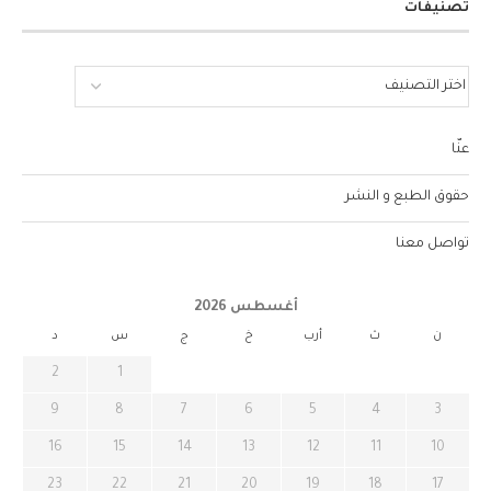
تصنيفات
عنّا
حقوق الطبع و النشر
تواصل معنا
أغسطس 2026
ن
ث
أرب
خ
ج
س
د
2
1
9
8
7
6
5
4
3
16
15
14
13
12
11
10
23
22
21
20
19
18
17