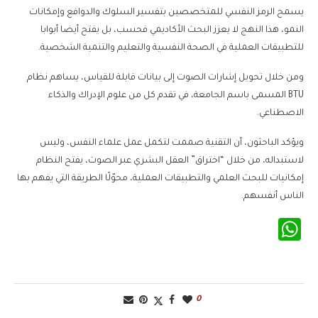
يسمح الرمز النفسي للمتخصصين بتفسير السلوك والدوافع وإمكانات
النمو، هذا النهج لا يعزز البحث الأكاديمي فحسب، بل يفتح أيضا أبوابا
للتطبيقات العملية في الصحة النفسية والتعليم والتنمية الشخصية.
ومن خلال تحويل إشارات الصوت إلى بيانات قابلة للقياس، يساهم نظام
BTU المسمى باسم الجامعة، في تقدم كل من علوم الإدراك والذكاء
الاصطناعي.
ويؤكد الباحثون، أن التقنية صممت لتكمل عمل علماء النفس، وليس
لاستبداله، من خلال “اختراق” العقل البشري عبر الصوت، يفتح النظام
إمكانيات للبحث العلمي والتطبيقات العملية، محوّلًا الطريقة التي يفهم بها
الناس أنفسهم.
WhatsApp
0