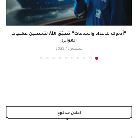
“أدنوك للإمداد والخدمات” تطبّق الـAI لتحسين عمليات
الموانئ
سبتمبر 16, 2025
اعلان مدفوع