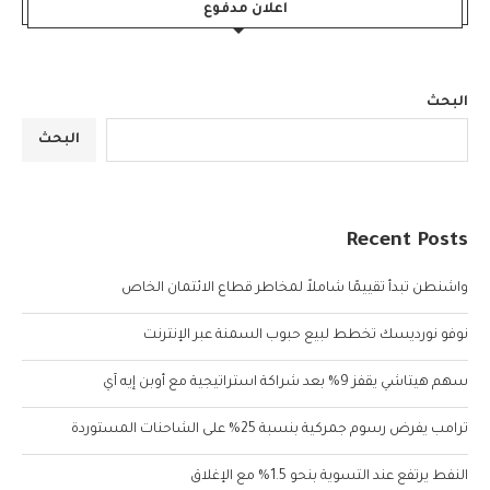
اعلان مدفوع
البحث
البحث
Recent Posts
واشنطن تبدأ تقييمًا شاملاً لمخاطر قطاع الائتمان الخاص
نوفو نورديسك تخطط لبيع حبوب السمنة عبر الإنترنت
سهم هيتاشي يقفز 9% بعد شراكة استراتيجية مع أوبن إيه آي
ترامب يفرض رسوم جمركية بنسبة 25% على الشاحنات المستوردة
النفط يرتفع عند التسوية بنحو 1.5% مع الإغلاق