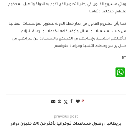
ويأتي مشروع القانون في إطار التطوير الذي تقوم به الدولة وتأهيل المحكوم
عليهم اجتماعيا وثقافيا.
كما يأتي مشروع القانون في إطار خطة الدولة لتطوير المؤسسات العقابية
من حيث المسميات والمباني وتوفير كافة الخدمات والرعاية للنزلاء
لتأهيلهم اجتماعية وإدماجهم في المجتمع والاستفادة من قدراتهم، من
خلال برامج وخطط التنمية ومراعاة حقوقهم.
RT
WhatsApp
0
previous post
بريطانيا : وصول مساعدات لأوكرانيا بأكثر من 230 مليون دولار