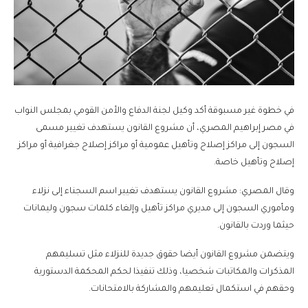
في خطوة غير مسبوقة أكد وكيل لجنة الدفاع والأمن القومي بمجلس النواب
في مصر إبراهيم المصري، أن مشروع القانون يستهدف تغيير مسمى
السجون إلى مراكز إصلاح وتأهيل عمومية أو مراكز إصلاح جغرافية أو مراكز
إصلاح وتأهيل خاصة.
وقال المصري: مشروع القانون يستهدف تغيير اسم السجناء إلى نزلاء
ومأموري السجون إلى مديري مراكز تأهيل وإلغاء كلمات سجون وليمانات
حيثما وردت بالقانون.
ويتضمن مشروع القانون أيضا حقوق جديدة للنزلاء مثل تسليمهم
المذكرات والمكاتبات شخصيا، وذلك تنفيذا لحكم المحكمة الدستورية
وحقهم في استكمال تعليمهم والمشاركة بالامتحانات.