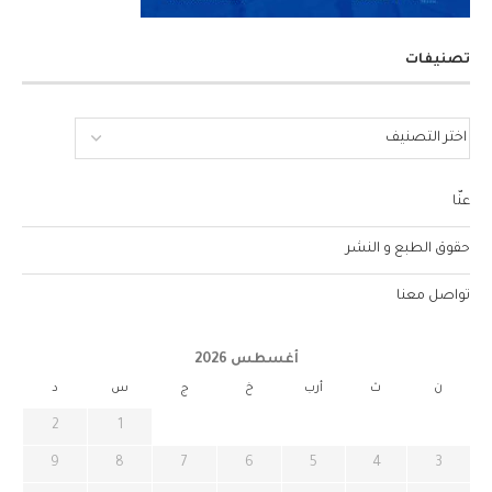
تصنيفات
عنّا
حقوق الطبع و النشر
تواصل معنا
أغسطس 2026
ن
ث
أرب
خ
ج
س
د
2
1
9
8
7
6
5
4
3