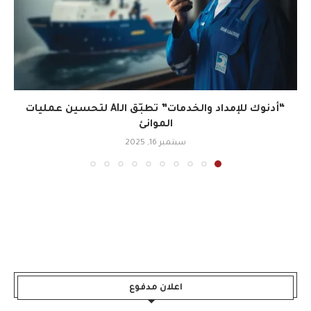
“أدنوك للإمداد والخدمات” تطبّق الـAI لتحسين عمليات
الموانئ
سبتمبر 16, 2025
اعلان مدفوع