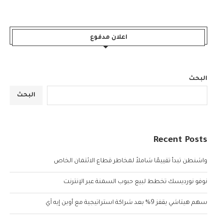
اعلان مدفوع
البحث
البحث
Recent Posts
واشنطن تبدأ تقييمًا شاملاً لمخاطر قطاع الائتمان الخاص
نوفو نورديسك تخطط لبيع حبوب السمنة عبر الإنترنت
سهم هيتاشي يقفز 9% بعد شراكة استراتيجية مع أوبن إيه آي