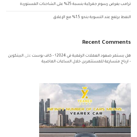
ترامب يفرض رسوم جمركية بنسبة 25% على الشاحنات المستوردة
النفط يرتفع عند التسوية بنحو 1.5% مع الإغلاق
Recent Comments
هل يستمر صعود العملات الرقمية في 2024؟ - كاف بوست
على
البيتكوين
– ارباح متسارعة للمستثمرين خلال الساعات الماضية