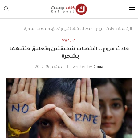
الرئيسية
»
حادث مروع.. اغتصاب شقيقتين وتعليق جثتيهما بشجرة
اخبار منوعة
حادث مروع.. اغتصاب شقيقتين وتعليق جثتيهما
بشجرة
Donia
written by
سبتمبر 15, 2022