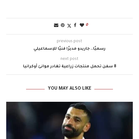
0
previous post
رسميًا.. جاريدو مديرًا فنيًا للإسماعيلي
next post
8 سفن تحمل منتجات زراعية تغادر موانئ أوكرانيا
YOU MAY ALSO LIKE