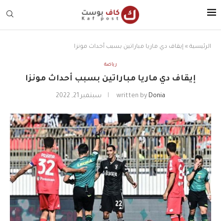
الرئيسية
»
إيقاف دي ماريا مباراتين بسبب أحداث مونزا
رياضة
إيقاف دي ماريا مباراتين بسبب أحداث مونزا
Donia
written by
سبتمبر 21, 2022