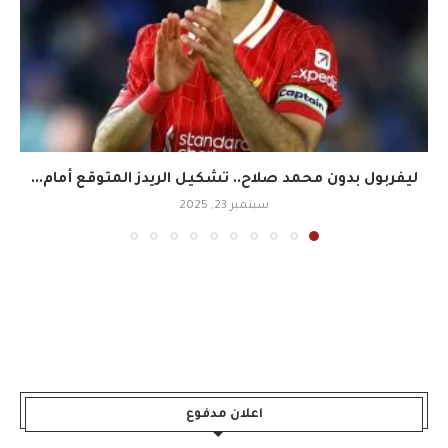
ليفربول بدون محمد صلاح.. تشكيل الريدز المتوقع أمام...
سبتمبر 23, 2025
اعلان مدفوع