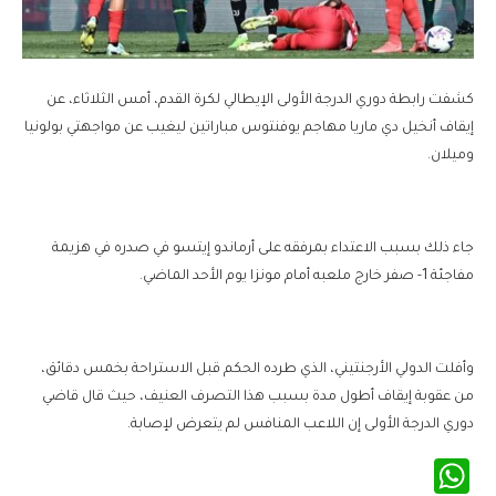
كشفت رابطة دوري الدرجة الأولى الإيطالي لكرة القدم، أمس الثلاثاء، عن
إيقاف أنخيل دي ماريا مهاجم يوفنتوس مباراتين ليغيب عن مواجهتي بولونيا
وميلان.
جاء ذلك بسبب الاعتداء بمرفقه على أرماندو إيتسو في صدره في هزيمة
مفاجئة 1- صفر خارج ملعبه أمام مونزا يوم الأحد الماضي.
وأفلت الدولي الأرجنتيني، الذي طرده الحكم قبل الاستراحة بخمس دقائق،
من عقوبة إيقاف أطول مدة بسبب هذا التصرف العنيف، حيث قال قاضي
دوري الدرجة الأولى إن اللاعب المنافس لم يتعرض لإصابة.
WhatsApp