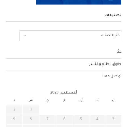
تصنيفات
عنّا
حقوق الطبع و النشر
تواصل معنا
أغسطس 2026
ن
ث
أرب
خ
ج
س
د
2
1
9
8
7
6
5
4
3