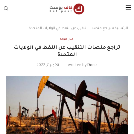
الرئيسية
»
تراجع منصات التنقيب عن النفط في الولايات المتحدة
اخبار منوعة
تراجع منصات التنقيب عن النفط في الولايات
المتحدة
Donia
written by
أكتوبر 7, 2022