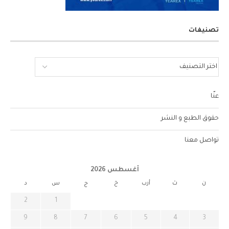
تصنيفات
عنّا
حقوق الطبع و النشر
تواصل معنا
أغسطس 2026
ن
ث
أرب
خ
ج
س
د
2
1
9
8
7
6
5
4
3