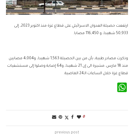
ارتفعت حصيلة العدوان الاسرائيلي على قطاع غزة منذ اكتوبر 2023، إلى
50,933 شهيدا، و 116,450 مصابا.
وذكرت مصادر طبية، بأن من بين الحصيلة 1,563 شهيدا، و4,004 مصابين
منذ 18 مارس..مشيرة الى إن 21 شهيدا، و64 إصابة وصلوا إلى مستشفيات
قطاع غزة خلال الساعات الـ24 الماضية.
WhatsApp
0
previous post