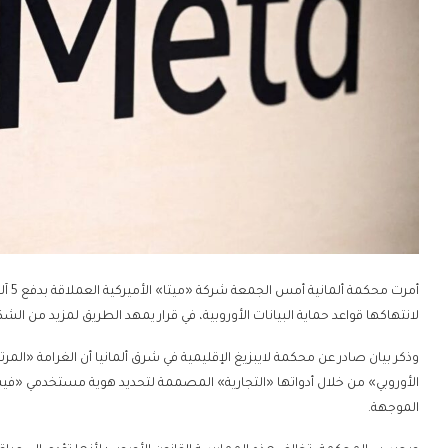
لانتهاكها قواعد حماية البيانات الأوروبية، في قرار يمهد الطريق لمزيد من الشك
وذكر بيان صادر عن محكمة لايبزيغ الإقليمية في شرق ألمانيا أن الغرامة «المرت
الأوروبي» من خلال أدواتها «التجارية» المصممة لتحديد هوية مستخدمي «فيسب
الموجهة.