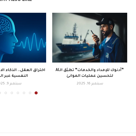
“أدنوك للإمداد والخدمات” تطبّق الـAI
اختراق العقل.. الذكاء ا
لتحسين عمليات الموانئ
النفسية عبر ا
سبتمبر 16, 2025
سبتمبر 9, 2025