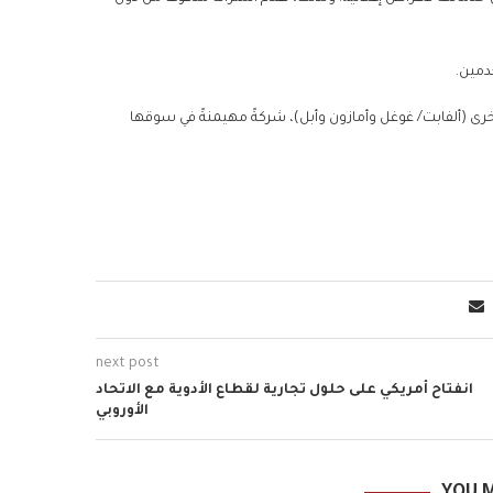
دمين.
أخرى (ألفابت/ غوغل وأمازون وأبل)، شركةً مهيمنةً في سوقها
next post
انفتاح أمريكي على حلول تجارية لقطاع الأدوية مع الاتحاد
الأوروبي
YOU M