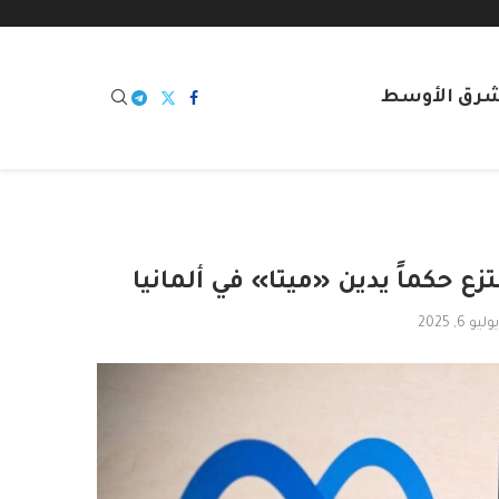
شرق الأوسط
حكماً يدين «ميتا» في ألمانيا
يوليو 6, 2025