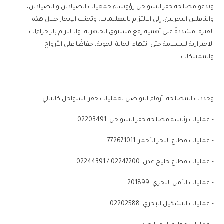
وتدعو مصلحة خفر السواحل رؤوساء جمعيات الصيادين و الصيادين،
والناقلين البحريين، إلى الالتزام بالتعليمات، وتجنب الإبحار خلال هذه
الفترة..مشددةً على أهمية رفع مستوى الجاهزية، والالتزام بالإجراءات
الاحترازية للسلامة حتى انتهاء الحالة الجوية، حفاظًا على الأرواح
والممتلكات.
وحددت المصلحة، أرقام التواصل لعمليات خفر السواحل كالتالي:
– عمليات رئاسة مصلحة خفر السواحل: 02203491
– عمليات قطاع البحر الأحمر: 772671011
– عمليات قطاع خليج عدن: 02247200 / 02244391
– عمليات الأمن البحري: 201899
– عمليات التشكيل البحري: 02202588