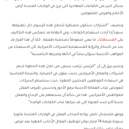
بشكل كبير على الكفاءات المهاجرة التي ترى في الولايات المتحدة أرض
الأحلام والفرص للمتفوقين.
ويضيف: “الشركات ستكون مضطرة لتحمل هذه الرسوم حال تطبيقها
سنوياً إذا أرادت استقدام الكفاءات، وفي النهاية قد تنعكس هذه التكاليف
على
المستهلك
، ما يعني ضغوطاً تضخمية طفيفة.. كما أن هذا القرار قد
يحد من الابتكار والرؤية المستقبلية للشركات الأميركية، لأن الاستغناء عن
المواهب الأجنبية سيؤثر سلباً في أدائها وقدرتها التنافسية”.
ويشير يرق إلى أن “الرئيس ترامب يسعى من خلال هذه الخطوة لدعم
الشركات والعمال الأميركيين بحيث يبقون في الصدارة، والنتيجة المباشرة
هي استفادة الموظفين المحليين المهرة، حيث ستضطر الشركات
لتعويض غياب العمالة الأجنبية برفع الأجور وتحسين ظروف العمل
للمواطنين الأميركيين. هذا من شأنه أن يشجعهم على الإبداع والعمل
بجدية أكبر لسد الفجوة التي قد يتركها غياب الكفاءات الوافدة”.
ووفق فايننشال تايمز، يواجه أصحاب العمل في الولايات المتحدة فاتورة
سنوية بقيمة 14 مليار دولار لتوظيف العمال الأجانب المهرة بعد فرض