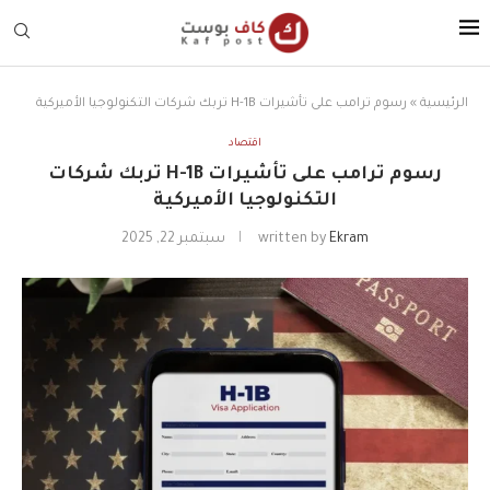
الرئيسية
»
رسوم ترامب على تأشيرات H-1B تربك شركات التكنولوجيا الأميركية
اقتصاد
رسوم ترامب على تأشيرات H-1B تربك شركات
التكنولوجيا الأميركية
Ekram
written by
سبتمبر 22, 2025