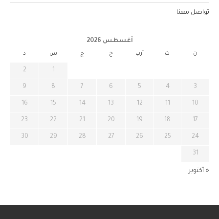
تواصل معنا
أغسطس 2026
ن
ث
أرب
خ
ج
س
د
2
1
9
8
7
6
5
4
3
16
15
14
13
12
11
10
23
22
21
20
19
18
17
30
29
28
27
26
25
24
31
« أكتوبر