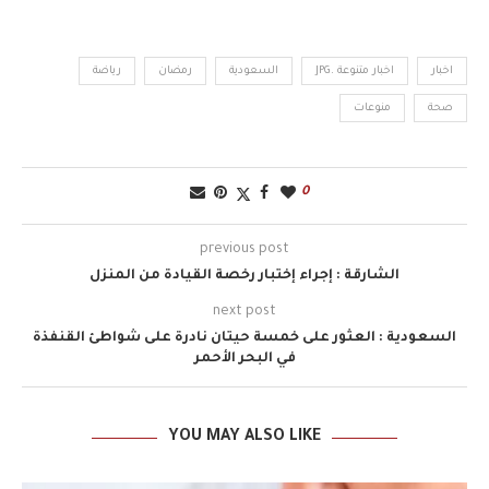
اخبار
اخبار متنوعة .JPG
السعودية
رمضان
رياضة
صحة
منوعات
0
previous post
الشارقة : إجراء إختبار رخصة القيادة من المنزل
next post
السعودية : العثور على خمسة حيتان نادرة على شواطئ القنفذة
في البحر الأحمر
YOU MAY ALSO LIKE