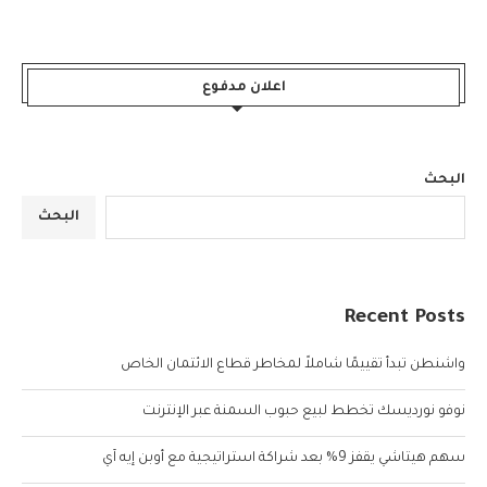
اعلان مدفوع
البحث
البحث
Recent Posts
واشنطن تبدأ تقييمًا شاملاً لمخاطر قطاع الائتمان الخاص
نوفو نورديسك تخطط لبيع حبوب السمنة عبر الإنترنت
سهم هيتاشي يقفز 9% بعد شراكة استراتيجية مع أوبن إيه آي