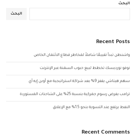
البحث
البحث
Recent Posts
واشنطن تبدأ تقييمًا شاملاً لمخاطر قطاع الائتمان الخاص
نوفو نورديسك تخطط لبيع حبوب السمنة عبر الإنترنت
سهم هيتاشي يقفز 9% بعد شراكة استراتيجية مع أوبن إيه آي
ترامب يفرض رسوم جمركية بنسبة 25% على الشاحنات المستوردة
النفط يرتفع عند التسوية بنحو 1.5% مع الإغلاق
Recent Comments