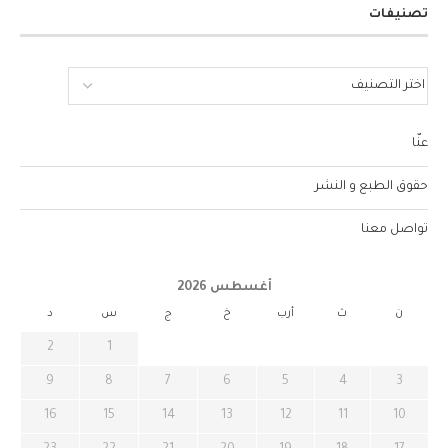
تصنيفات
عنّا
حقوق الطبع و النشر
تواصل معنا
أغسطس 2026
ن
ث
أرب
خ
ج
س
د
2
1
9
8
7
6
5
4
3
16
15
14
13
12
11
10