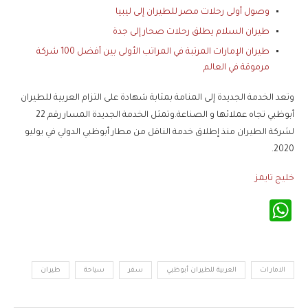
وصول أولى رحلات مصر للطيران إلى ليبيا
طيران السلام يطلق رحلات صحار إلى جدة
طيران الإمارات المرتبة في المراتب الأولى بين أفضل 100 شركة
مرموقة في العالم
وتعد الخدمة الجديدة إلى المنامة بمثابة شهادة على التزام العربية للطيران
أبوظبي تجاه عملائها و الصناعة.وتمثل الخدمة الجديدة المسار رقم 22
لشركة الطيران منذ إطلاق خدمة الناقل من مطار أبوظبي الدولي في يوليو
2020.
خليج تايمز
WhatsApp
الامارات
العربية للطيران أبوظبي
سفر
سياحة
طيران