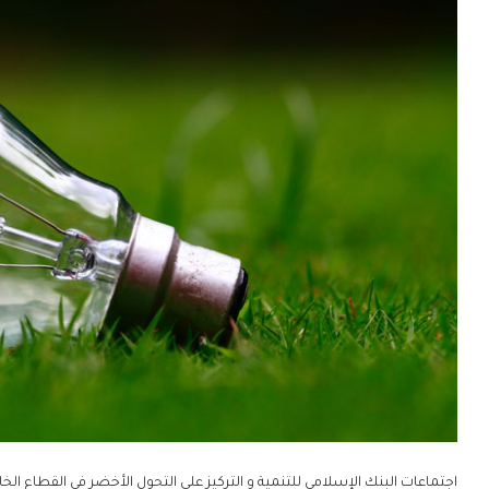
اجتماعات البنك الإسلامي للتنمية و التركيز على التحول الأخضر في القطاع ال