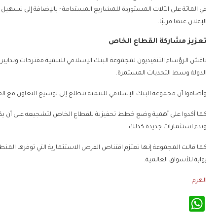
في المائة على الآلات المستوردة للمشاريع المستدامة ؛ بالإضافة إلى تسهيل
الإعلان عنها قريبًا.
تعزيز مشاركة القطاع الخاص
ناقش الرؤساء التنفيذيون لمجموعة البنك الإسلامي للتنمية مقترحات وتدابي
الدولة وسط التحديات المستمرة.
وأضافوا أن مجموعة البنك الإسلامي للتنمية تتطلع إلى توسيع التعاون مع ال
كما أكدوا على أهمية وضع خطط تحفيزية للقطاع الخاص لتشجيعه على أن يكون 
وبدء استثمارات جديدة كذلك.
كما قالت المجموعة إنها تعتزم اقتناص الفرص الاستثمارية التي توفرها الم
بوابة للأسواق العالمية.
الهرم
WhatsApp