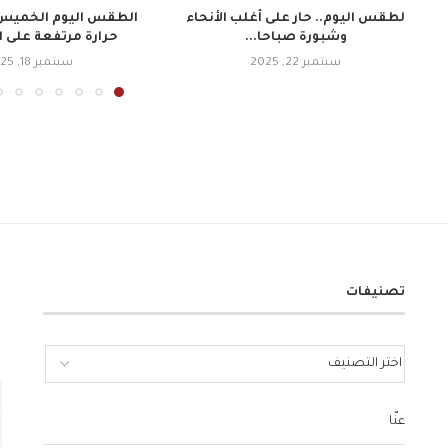
لطقس اليوم.. حار على أغلب الأنحاء
وشبورة صباحا...
حرارة مرتفعة على ا
سبتمبر 22, 2025
سبتمبر 18, 2025
تصنيفات
عنّا