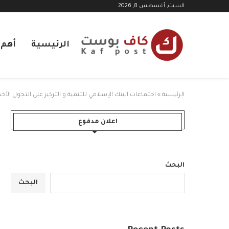
السبت, أغسطس 8, 2026
الرئيسية
أهم ا
الرئيسية
»
اجتماعات البنك الإسلامي للتنمية و التركيز على التحول ال
اعلان مدفوع
البحث
البحث