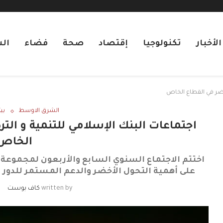
لأخبار
تكنولوجيا
إقتصاد
صحة
فضاء
ال
أخضر في القطاع الخاص
الشرق الاوسط
بيئ
اجتماعات البنك الإسلامي للتنمية و التر
الخاص
اختتم الاجتماع السنوي السابع والأربعون لمجموعة ا
على أهمية التحول الأخضر والدعم المستمر للدور ا
written by
كاف بوست