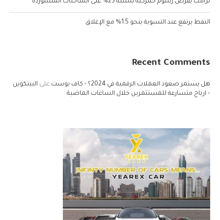
ترامب يفرض رسوم جمركية بنسبة 25% على الشاحنات المستوردة
النفط يرتفع عند التسوية بنحو 1.5% مع الإغلاق
Recent Comments
هل يستمر صعود العملات الرقمية في 2024؟ - كاف بوست
على
البيتكوين
– ارباح متسارعة للمستثمرين خلال الساعات الماضية