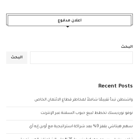
اعلان مدفوع
البحث
البحث
Recent Posts
واشنطن تبدأ تقييمًا شاملاً لمخاطر قطاع الائتمان الخاص
نوفو نورديسك تخطط لبيع حبوب السمنة عبر الإنترنت
سهم هيتاشي يقفز 9% بعد شراكة استراتيجية مع أوبن إيه آي