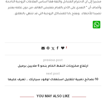
مشيرا إلى أن الاحترام المتبادل والثقة هما أساس العلاقات الزوجية الناجحة
وأضاف أن “ التعدي على الآخر بالقيام بتفتيش الهاتف من دون علمه يعتبر
تصيدا للأخطاء . ويفتح بابا للمشاكل الزوجية التي قد تنتهي بالطلاق .
WhatsApp
1
previous post
ارتفاع مخزونات النفط الخام بنحو 6 ملايين برميل
next post
10 نصائح ذهبية لتقليل استهلاك لوقود سيارتك .. تعرف عليها
YOU MAY ALSO LIKE