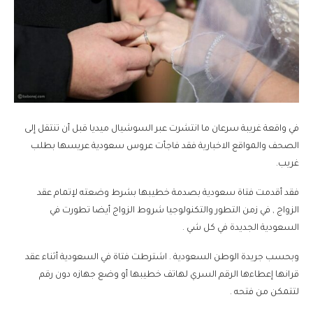
في واقعة غريبة سرعان ما انتشرت عبر السوشيال ميديا قبل أن تنتقل إلى
الصحف والمواقع الاخبارية فقد فاجأت عروس سعودية عريسها بطلب
غريب.
فقد أقدمت فتاة سعودية بصدمة خطيبها بشرط وضعته لإتمام عقد
الزواج , في زمن التطور والتكنولوجيا شروط الزواج أيضا تطورت في
السعودية الجديدة في كل شي .
وبحسب جريدة الوطن السعودية . اشترطت فتاة في السعودية أثناء عقد
قرانها إعطاءها الرقم السري لهاتف خطيبها أو وضع جهازه دون رقم
لتتمكن من فتحه .