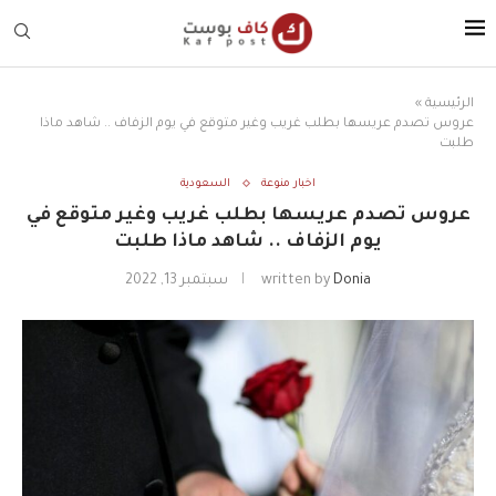
الرئيسية
»
عروس تصدم عريسها بطلب غريب وغير متوقع في يوم الزفاف .. شاهد ماذا
طلبت
اخبار منوعة
السعودية
عروس تصدم عريسها بطلب غريب وغير متوقع في
يوم الزفاف .. شاهد ماذا طلبت
Donia
written by
سبتمبر 13, 2022