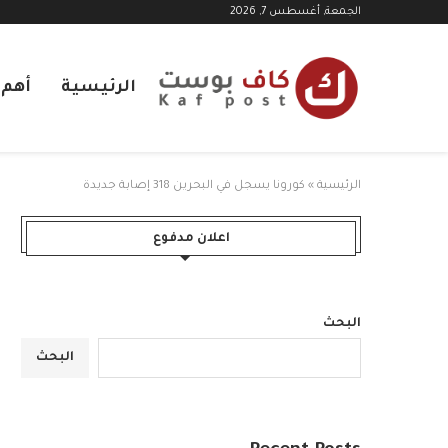
الجمعة, أغسطس 7, 2026
الرئيسية
أهم ا
الرئيسية
»
كورونا يسجل في البحرين 318 إصابة جديدة
اعلان مدفوع
البحث
البحث