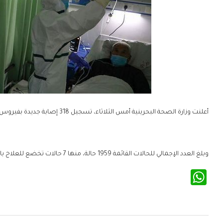
أعلنت وزارة الصحة البحرينية أمس الثلاثاء، تسجيل 318 إصابة جديدة بفيروس كورونا المستجد، وتعافي 211 حالة إضافية.
وبلغ العدد الإجمالي للحالات القائمة 1959 حالة، منها 7 حالات تخضع للعلاج بالمستشفى وصفر حالة تحت العناية.
WhatsApp