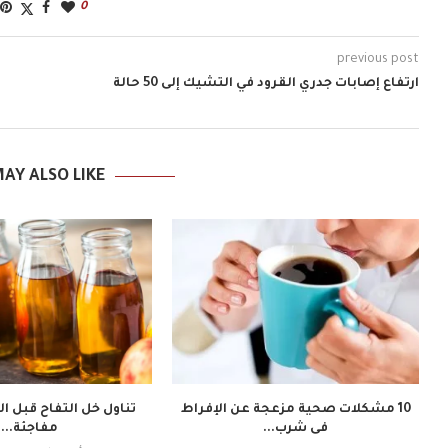
0
previous post
ارتفاع إصابات جدري القرود في التشيك إلى 50 حالة
AY ALSO LIKE
10 مشكلات صحية مزعجة عن الإفراط
فى شرب...
مفاجئة...