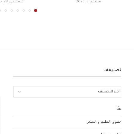
سبتمبر 8, 2025
أغسطس 28, 2025
تصنيفات
عنّا
حقوق الطبع و النشر