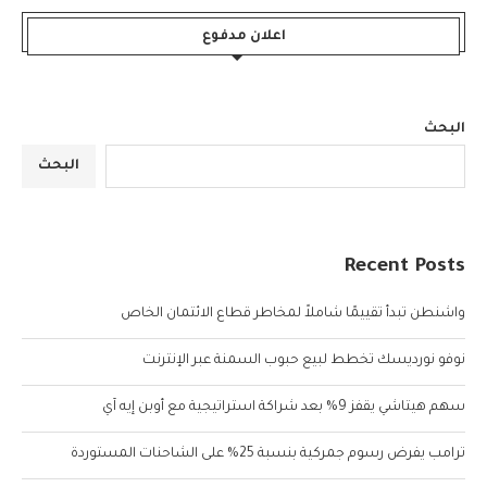
اعلان مدفوع
البحث
البحث
Recent Posts
واشنطن تبدأ تقييمًا شاملاً لمخاطر قطاع الائتمان الخاص
نوفو نورديسك تخطط لبيع حبوب السمنة عبر الإنترنت
سهم هيتاشي يقفز 9% بعد شراكة استراتيجية مع أوبن إيه آي
ترامب يفرض رسوم جمركية بنسبة 25% على الشاحنات المستوردة