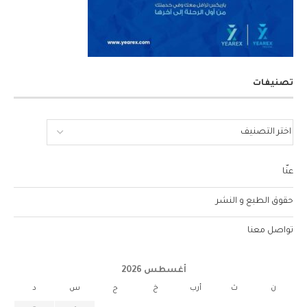
تصنيفات
عنّا
حقوق الطبع و النشر
تواصل معنا
أغسطس 2026
ن
ث
أرب
خ
ج
س
د