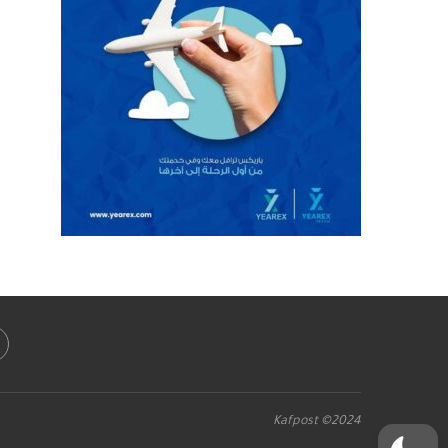
Kafpost ©2024