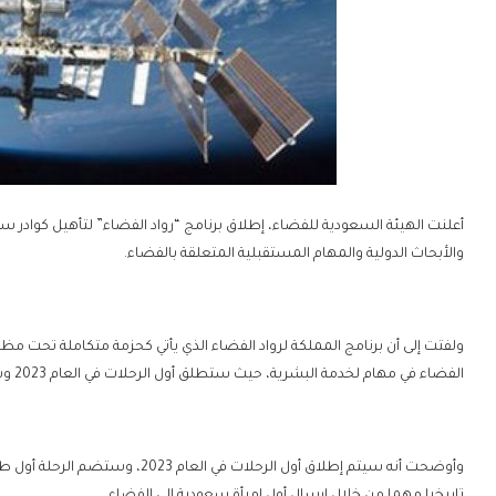
أعلنت الهيئة السعودية للفضاء، إطلاق برنامج “رواد الفضاء” لتأهيل كوادر 
والأبحاث الدولية والمهام المستقبلية المتعلقة بالفضاء.
الفضاء في مهام لخدمة البشرية، حيث ستطلق أول الرحلات في العام 2023 وسيضم أول طاقم رائدة ورائد فضاء سعوديين.
وأوضحت أنه سيتم إطلاق أول الرحلات 