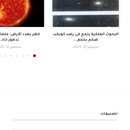
البحوث الفلكية ينجح فى رصد كويكب
خطر يهدد الأرض: علما
ضخم بحجم...
تدهور حاد..
سبتمبر 21, 2025
سبتمبر 12, 2025
تصنيفات