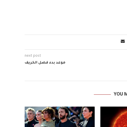
next post
موعد بدء فصل الخريف
YOU M