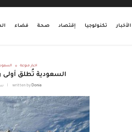
لأخبار
تكنولوجيا
إقتصاد
صحة
فضاء
ال
اخبار منوعة
السعودي
السعودية تُطلق أولى ر
Donia
written by
سبتم