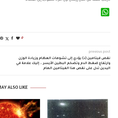
تاريخيا مهما من خلال إرسال أول امرأة سعودية إلى الفضاء.
WhatsApp
0
previous post
نقص فيتامين (د) يؤدي إلى تشوهات العظام وزيادة الوزن
وارتفاع ضغط الدم وتضخم البطين الأيسر .. إليك علامة في
اليدين تدل على نقص هذا الفيتامين الهام
AY ALSO LIKE