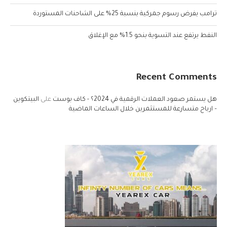
ترامب يفرض رسوم جمركية بنسبة 25% على الشاحنات المستوردة
النفط يرتفع عند التسوية بنحو 1.5% مع الإغلاق
Recent Comments
هل يستمر صعود العملات الرقمية في 2024؟ - كاف بوست
على
البيتكوين
– ارباح متسارعة للمستثمرين خلال الساعات الماضية