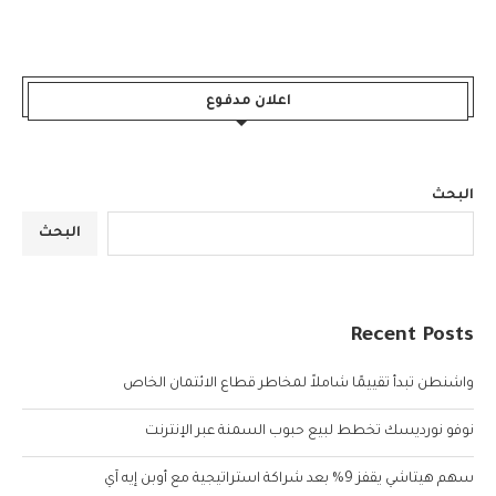
اعلان مدفوع
البحث
البحث
Recent Posts
واشنطن تبدأ تقييمًا شاملاً لمخاطر قطاع الائتمان الخاص
نوفو نورديسك تخطط لبيع حبوب السمنة عبر الإنترنت
سهم هيتاشي يقفز 9% بعد شراكة استراتيجية مع أوبن إيه آي