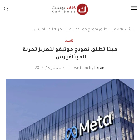
الرئيسية
»
ميتا تطلق نموذج موتيفو لتعزيز تجربة الميتافيرس.
اقتصاد
ميتا تطلق نموذج موتيفو لتعزيز تجربة
الميتافيرس.
Ekram
written by
ديسمبر 18, 2024