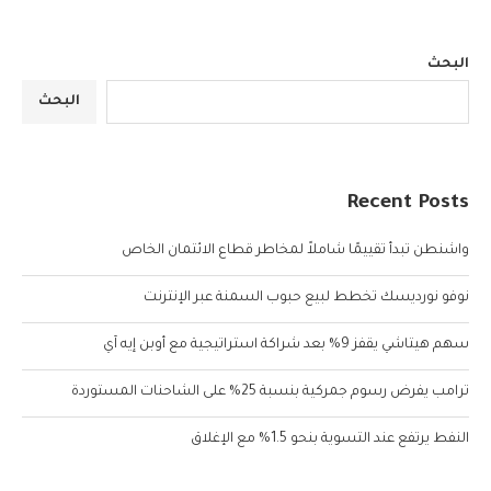
البحث
البحث
Recent Posts
واشنطن تبدأ تقييمًا شاملاً لمخاطر قطاع الائتمان الخاص
نوفو نورديسك تخطط لبيع حبوب السمنة عبر الإنترنت
سهم هيتاشي يقفز 9% بعد شراكة استراتيجية مع أوبن إيه آي
ترامب يفرض رسوم جمركية بنسبة 25% على الشاحنات المستوردة
النفط يرتفع عند التسوية بنحو 1.5% مع الإغلاق