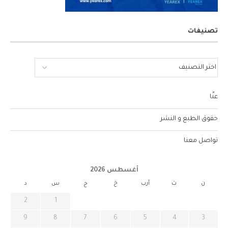
تصنيفات
عنّا
حقوق الطبع و النشر
تواصل معنا
أغسطس 2026
ن
ث
أرب
خ
ج
س
د
2
1
9
8
7
6
5
4
3