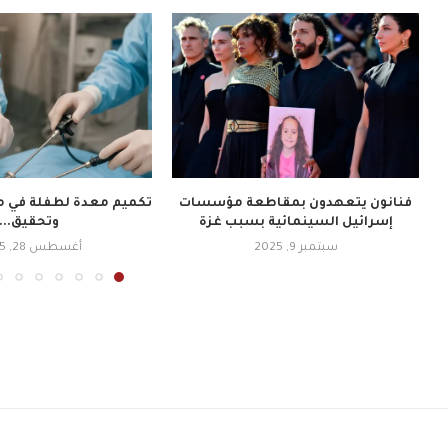
فنانون يتعهدون بمقاطعة مؤسسات
تكميم معدة لطفلة في م
إسرائيل السينمائية بسبب غزة
وتحقيق...
سبتمبر 9, 2025
أغسطس 28, 2025