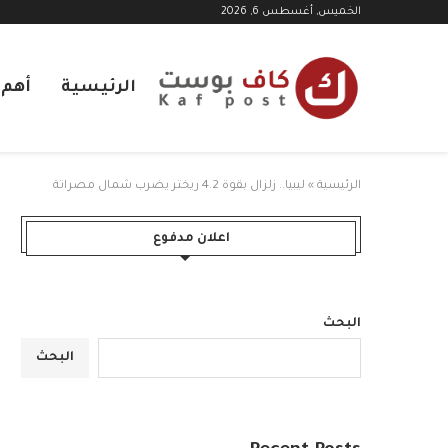
الخميس, أغسطس 6, 2026
الرئيسية
أهم ا
الرئيسية
»
ليبيا.. زلزال بقوة 4.2 ريختر يضرب شمال مصراتة
اعلان مدفوع
البحث
البحث