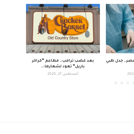
صر.. جدل طبي
بعد غضب ترامب.. مطاعم “كراكر
باريل” تعود لشعارها...
أغسطس 27, 2025