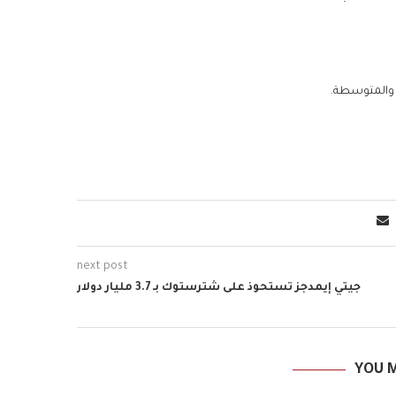
ة والمتوسطة.
next post
جيتي إيمدجز تستحوذ على شترستوك بـ 3.7 مليار دولار
YOU M