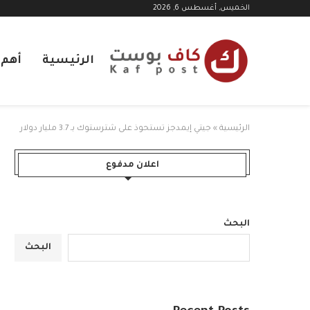
الخميس, أغسطس 6, 2026
الرئيسية
أهم ا
الرئيسية
»
جيتي إيمدجز تستحوذ على شترستوك بـ 3.7 مليار دولار
اعلان مدفوع
البحث
البحث