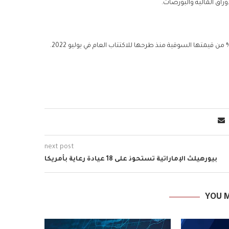
اق المالية والبورصات.
next post
بيورهيلث الإماراتية تستحوذ على 18 عيادة رعاية بأمريكا
YOU M