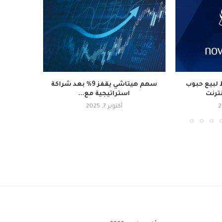
لبيع حبوب
سهم هيتاشي يقفز 9% بعد شراكة
نترنت
استراتيجية مع...
أكتوبر 7, 2025