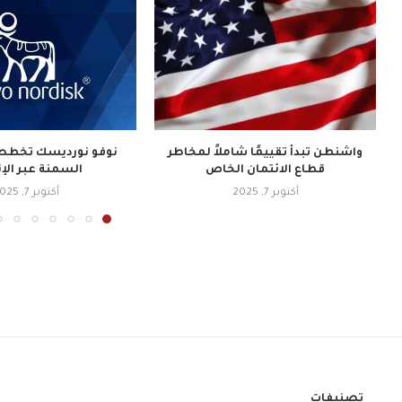
واشنطن تبدأ تقييمًا شاملاً لمخاطر
نوفو نورديسك تخطط 
قطاع الائتمان الخاص
السمنة عبر الإ
أكتوبر 7, 2025
أكتوبر 7, 2025
تصنيفات