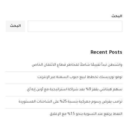
البحث
البحث
Recent Posts
واشنطن تبدأ تقييمًا شاملاً لمخاطر قطاع الائتمان الخاص
نوفو نورديسك تخطط لبيع حبوب السمنة عبر الإنترنت
سهم هيتاشي يقفز 9% بعد شراكة استراتيجية مع أوبن إيه آي
ترامب يفرض رسوم جمركية بنسبة 25% على الشاحنات المستوردة
النفط يرتفع عند التسوية بنحو 1.5% مع الإغلاق