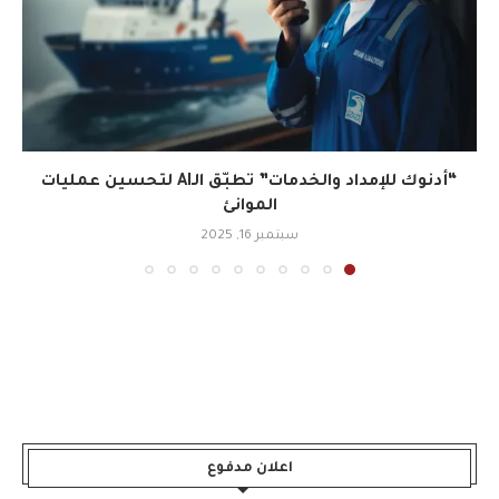
“أدنوك للإمداد والخدمات” تطبّق الـAI لتحسين عمليات
الموانئ
سبتمبر 16, 2025
اعلان مدفوع