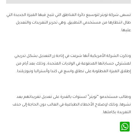
تسعى شركة تويتر لتوسيع دائرة المناطق التي تتيح فيها الميزة الجديدة التي
طال انتظارها من مستخدمي التطبيق، وهي تحرير التغريدات والتعديل
عليها.
وذكرت الشركة الأمريكية أنها شرعت في إتاحة زر التعديل بشكل تدريجي
لمشتركي حساباتها المدفوعة في الولايات المتحدة، وذلك بعد أيام من
إطلاق الميزة المطلوبة على نطاق واسع في كندا وأستراليا ونيوزيلندا.
وطالب مستخدمو “تويتر” لسنوات بالقدرة على تعديل تغريداتهم بعد
نشرها، وذلك لإصلاح الأخطاء الطباعية في الغالب دون الحاجة إلى حذف
التغريدة بكاملها.
WhatsApp