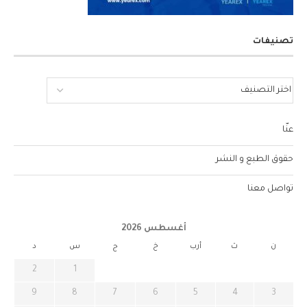
تصنيفات
عنّا
حقوق الطبع و النشر
تواصل معنا
أغسطس 2026
ن
ث
أرب
خ
ج
س
د
2
1
9
8
7
6
5
4
3