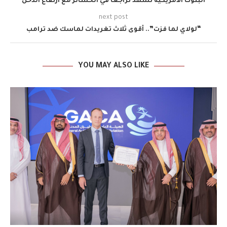
البنوك الأمريكية تشهد تراجعًا في الخسائر مع ارتفاع الدخل
next post
“لولاي لما فزت”.. أقوى ثلاث تغريدات لماسك ضد ترامب
YOU MAY ALSO LIKE