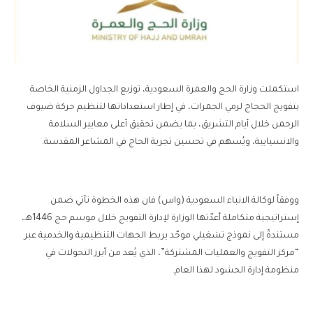
استكملت وزارة الحج والعمرة السعودية، توزيع الجداول الزمنية الخاصة
بتفويج الحجاج لرمي الجمرات، في إطار استعداداتها لتنظيم حركة ضيوف
الرحمن خلال أيام التشريق، بما يضمن تحقيق أعلى معايير السلامة
والانسيابية، ويُسهم في تحسين تجربة الحاج في المشاعر المقدسة.
ووفقاً لوكالة الانباء السعودية (واس) فان هذه الخطوة تأتي ضمن
إستراتيجية متكاملة أعدّتها الوزارة لإدارة التفويج خلال موسم حج 1446هـ،
مستندةً إلى نموذج تشغيلي موحّد يربط الجهات التنظيمية والخدمية عبر
“مركز التفويج والعمليات المشتركة”، الذي يُعد من أبرز التحولات في
منظومة إدارة الحشود لهذا العام.