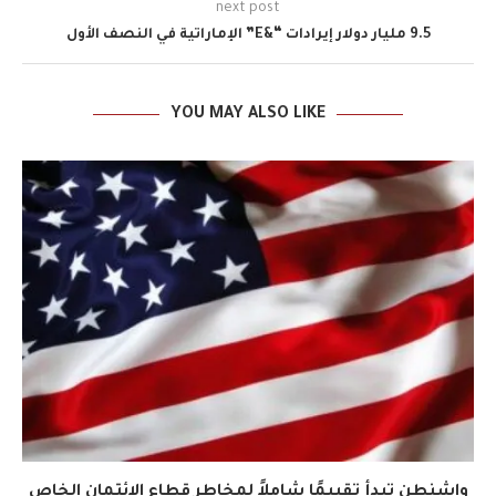
next post
9.5 مليار دولار إيرادات “&E” الإماراتية في النصف الأول
YOU MAY ALSO LIKE
واشنطن تبدأ تقييمًا شاملاً لمخاطر قطاع الائتمان الخاص