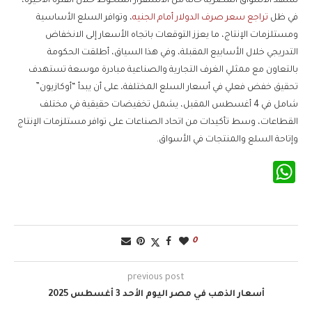
تشهد الأسواق المصرية حالة من الاستقرار الملحوظ خلال الفترة الأخيرة،
في ظل
تراجع سعر صرف الدولار أمام الجنيه
، وتوافر السلع الأساسية
ومستلزمات الإنتاج، ما يعزز التوقعات باتجاه الأسعار إلى الانخفاض
التدريجي خلال الأسابيع المقبلة، وفي هذا السياق، أطلقت الحكومة
بالتعاون مع ممثلي الغرف التجارية والصناعية مبادرة موسعة تستهدف
تحقيق خفض فعلي في أسعار السلع المختلفة، على أن يبدأ “أوكازيون”
شامل في 4 أغسطس المقبل، يشمل تخفيضات حقيقية في مختلف
القطاعات، وسط تأكيدات من اتحاد الصناعات على توافر مستلزمات الإنتاج
وإتاحة السلع والمنتجات في الأسواق.
WhatsApp
0
previous post
أسعار الذهب في مصر اليوم الأحد 3 أغسطس 2025