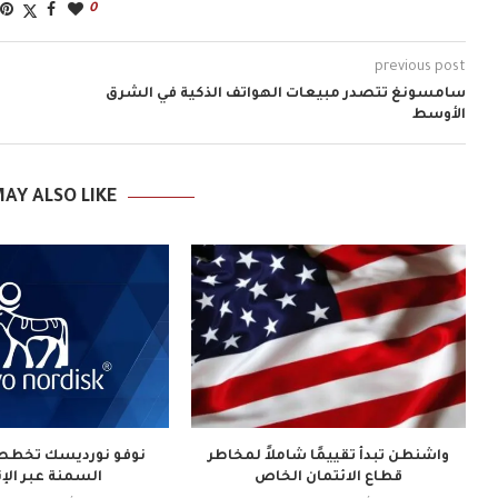
0
previous post
سامسونغ تتصدر مبيعات الهواتف الذكية في الشرق
الأوسط
AY ALSO LIKE
واشنطن تبدأ تقييمًا شاملاً لمخاطر
نوفو نورديسك تخطط 
قطاع الائتمان الخاص
السمنة عبر الإ