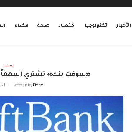
لأخبار
تكنولوجيا
إقتصاد
صحة
فضاء
ال
اقتصاد
«سوفت بنك» تشتري أسهماً في
Ekram
written by
أغسطس