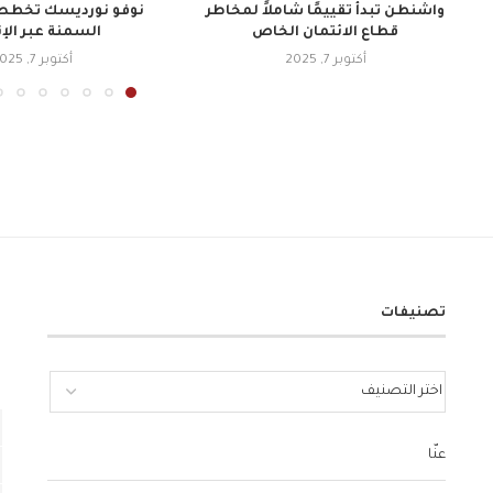
واشنطن تبدأ تقييمًا شاملاً لمخاطر
نوفو نورديسك تخطط 
قطاع الائتمان الخاص
السمنة عبر الإ
أكتوبر 7, 2025
أكتوبر 7, 2025
تصنيفات
عنّا