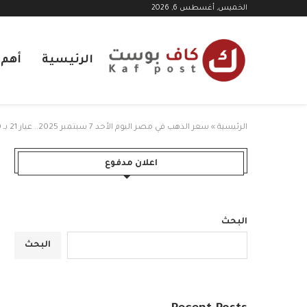
الخميس, أغسطس 6, 2026
الرئيسية
أهم ا
الرئيسية
»
سعر الذهب في مصر اليوم الأحد 7 سبتمبر 2025.. عيار 21 بـ 4870 جنيها
اعلان مدفوع
البحث
البحث