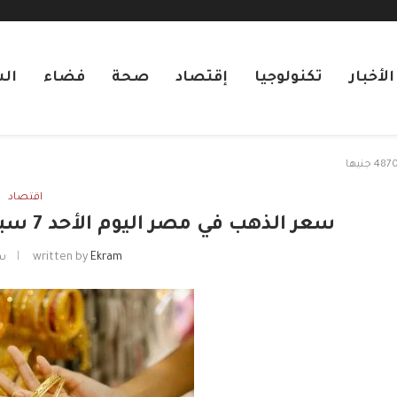
لأخبار
تكنولوجيا
إقتصاد
صحة
فضاء
ال
اقتصاد
سعر الذهب في مصر اليوم الأحد 7 سبتمبر 2025.. عيار 21 بـ 4870 جنيها
Ekram
written by
سبت