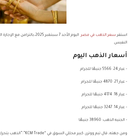
استقر
سعر الذهب في مصر
اليوم الأحد 7 سبتمبر 2025،
النفيس.
أسعار الذهب اليوم
– عيار 24: 5566 جنيهًا للجرام
– عيار 21: 4870 جنيهًا للجرام
– عيار 18: 4174 جنيهًا للجرام
– عيار 14: 3247 جنيهًا للجرام
– الجنيه الذهب: 38960 جنيهًا
ومن جهته، قال تيم ووترر، ك