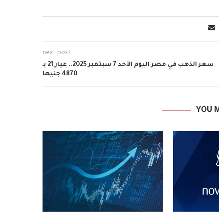
next post
سعر الذهب في مصر اليوم الأحد 7 سبتمبر 2025.. عيار 21 بـ
4870 جنيها
YOU M