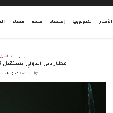
لأخبار
تكنولوجيا
إقتصاد
صحة
فضاء
ال
الإمارات
الشرق 
مطار دبي الدولي يستقبل نحو 1.9 مليون 
written by
كاف بوست