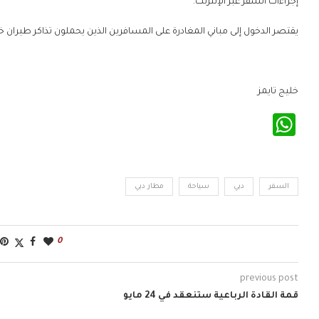
إجراءات السفر عبر الإنترنت.
يقتصر الدخول إلى مباني المغادرة على المسافرين الذين يحملون تذاكر طيران 
خليج تايمز
WhatsApp
السفر
دبي
سياحة
مطار دبي
0
previous post
قمة القادة الرباعية ستنعقد في 24 مايو