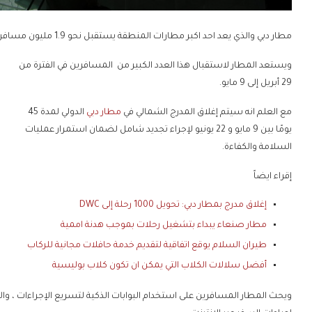
مطار دبي والذي يعد احد اكبر مطارات المنطقة يستقبل نحو 1.9 مليون مسافر.
ويستعد المطار لاستقبال هذا العدد الكبير من المسافرين في الفترة من
29 أبريل إلى 9 مايو.
مع العلم انه سيتم إغلاق المدرج الشمالي في
مطار دبي
الدولي لمدة 45
يومًا بين 9 مايو و 22 يونيو لإجراء تجديد شامل لضمان استمرار عمليات
السلامة والكفاءة.
إقراء ايضاً
إغلاق مدرج بمطار دبي: تحويل 1000 رحلة إلى DWC
مطار صنعاء يبداء بتشغيل رحلات بموجب هدنة اممية
طيران السلام يوقع اتفاقية لتقديم خدمة حافلات مجانية للركاب
أفضل سلالات الكلاب التي يمكن ان تكون كلاب بوليسية