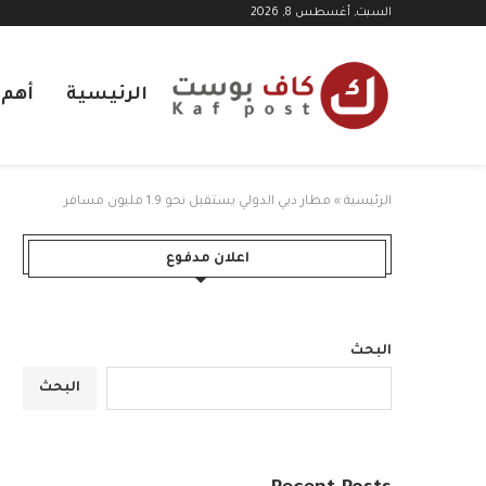
السبت, أغسطس 8, 2026
الرئيسية
أهم ا
الرئيسية
»
مطار دبي الدولي يستقبل نحو 1.9 مليون مسافر
اعلان مدفوع
البحث
البحث