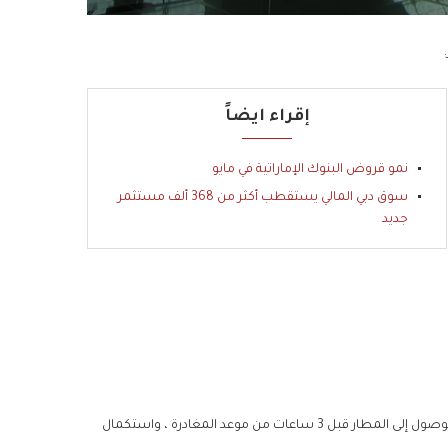
إقراء ايضاً
نمو قروض البنوك الإماراتية في مايو
سوق دبي المالي يستقطب أكثر من 368 ألف مستثمر
جديد
ويحث المطار المسافرين على استخدام البوابات الذكية لتسريع الإجراءات ، والوصول إلى المطار قبل 3 ساعات من موعد المغادرة ، واستكمال