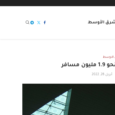
شرق الأوسط
الاوسط
مسافر
أبريل 28, 2022