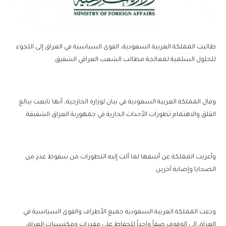
طالبت المملكة العربية السعودية، القوى السياسية في العراق إلى اللجوء
للحلول السلمية لمعالجة مطالب الشعب العراقي الشقيق.
وقال المملكة العربية السعودية في بيان لوزارة الخارجية، أنها تابعت ببالغ
القلق والاهتمام تطورات الأحداث الجارية في جمهورية العراق الشقيقة.
وأعربت المملكة عن أسفها لما آلت إليه التطورات من سقوط عددٍ من
الضحايا وإصابة آخرين.
ودعت المملكة العربية السعودية جميع الأطراف والقوى السياسية في
العراق إلى الوقوف صفاً واحداً للحفاظ على مقدرات ومكتسبات العراق