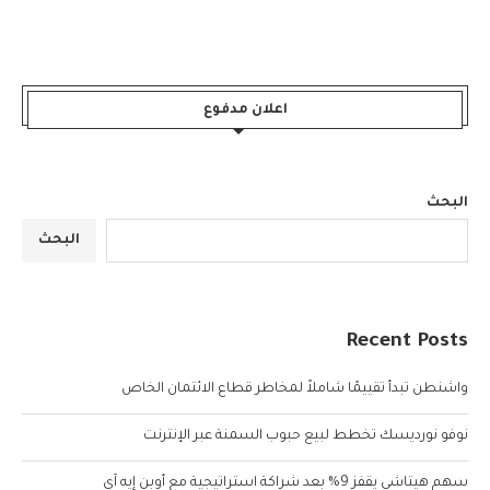
اعلان مدفوع
البحث
البحث
Recent Posts
واشنطن تبدأ تقييمًا شاملاً لمخاطر قطاع الائتمان الخاص
نوفو نورديسك تخطط لبيع حبوب السمنة عبر الإنترنت
سهم هيتاشي يقفز 9% بعد شراكة استراتيجية مع أوبن إيه آي