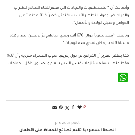
وأضافت أن “المستشفيات والعيادات التي تفتقر للماء الصالح للشراب
والمراحيض ومواد التطهير الأساسية تمثل خطراً قاتلاً محتملاً على
الحوامل وحديثي الولادة والأطفال”.
وتابعت: “يفقد سنوياً حوالي 670 ألف رضيع حياتهم جرّاء تعفن الدم، وهذه
مأساة لأنه بالإمكان تفادي هذه الوفيات”.
كما يظهر التقرير أن المرافق في دول إفريقيا جنوب الصحراء متردية وأن 37%
فقط منها لديها مستلزمات غسل اليدين بالماء والصابون داخل الحمامات.
WhatsApp
0
previous post
الصحة السعودية تقدم نصائح للحفاظ على الأطفال