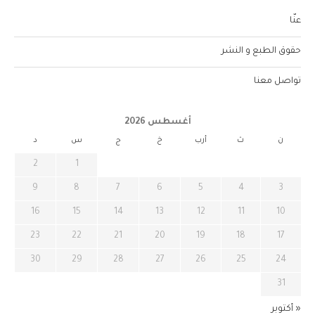
عنّا
حقوق الطبع و النشر
تواصل معنا
أغسطس 2026
ن
ث
أرب
خ
ج
س
د
2
1
9
8
7
6
5
4
3
16
15
14
13
12
11
10
23
22
21
20
19
18
17
30
29
28
27
26
25
24
31
« أكتوبر