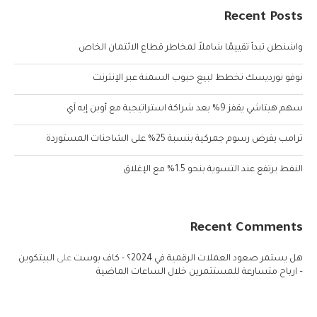
Recent Posts
واشنطن تبدأ تقييمًا شاملاً لمخاطر قطاع الائتمان الخاص
نوفو نورديسك تخطط لبيع حبوب السمنة عبر الإنترنت
سهم هيتاشي يقفز 9% بعد شراكة استراتيجية مع أوبن إيه آي
ترامب يفرض رسوم جمركية بنسبة 25% على الشاحنات المستوردة
النفط يرتفع عند التسوية بنحو 1.5% مع الإغلاق
Recent Comments
هل يستمر صعود العملات الرقمية في 2024؟ - كاف بوست
على
البيتكوين
– ارباح متسارعة للمستثمرين خلال الساعات الماضية