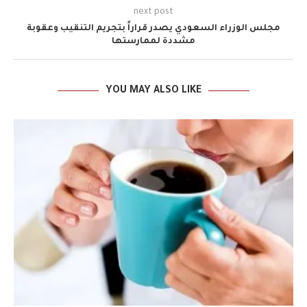
next post
مجلس الوزراء السعودي يصدر قراراً بتجريم التنقيب وعقوبة
مشددة لممارستها
YOU MAY ALSO LIKE