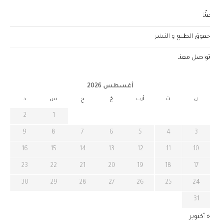
عنّا
حقوق الطبع و النشر
تواصل معنا
أغسطس 2026
ن
ث
أرب
خ
ج
س
د
2
1
9
8
7
6
5
4
3
16
15
14
13
12
11
10
23
22
21
20
19
18
17
30
29
28
27
26
25
24
31
« أكتوبر