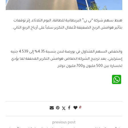
هبط سهم شركة “بي بي” البريطانية للطاقة، اليوم الثلاثاء، إثر توقعات
بتأثير هوامش الربح الضعيفة لأعمال التكرير سلباً على أرباح الربع الثاني.
وانخفض السهم المتداول في بورصة لندن بنسبة 4.35% إلى 4.539 جنيه
إسترليني، بعد ترجيح الشركة انخفاض هوامش التكرير المحققة لما يؤدي
لخسارة بين 500 مليون و700 مليون دولار.
WhatsApp
0
previous post