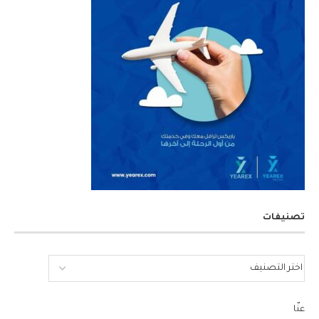
تصنيفات
عنّا