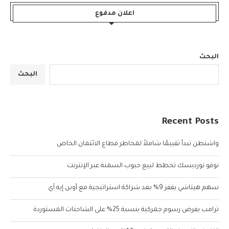
اعلان مدفوع
البحث
البحث
Recent Posts
واشنطن تبدأ تقييمًا شاملاً لمخاطر قطاع الائتمان الخاص
نوفو نورديسك تخطط لبيع حبوب السمنة عبر الإنترنت
سهم هيتاشي يقفز 9% بعد شراكة استراتيجية مع أوبن إيه آي
ترامب يفرض رسوم جمركية بنسبة 25% على الشاحنات المستوردة