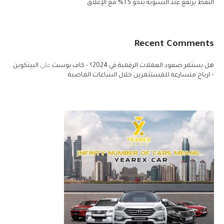
النفط يرتفع عند التسوية بنحو 1.5% مع الإغلاق
Recent Comments
هل يستمر صعود العملات الرقمية في 2024؟ - كاف بوست
على
البيتكوين
– ارباح متسارعة للمستثمرين خلال الساعات الماضية