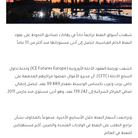
شهدت أسواق النفط تراجعاً حاداً في رهانات صناديق التحوط على عقود
النفط الخام القياسية، لتصل إلى أدنى مستوياتها منذ أكثر من 13 عاماً.
كشفت بورصة العقود الآجلة الأوروبية (ICE Futures Europe) ولجنة تداول
السلع الآجلة (CFTC)، أن مديرو الأموال خفضوا مراكزهم المجمعة على
خامي برنت وغرب تكساس الوسيط بمقدار 99.889 عقد، ليصل إجمالي
صافي المراكز الشرائية إلى 139.242 عقد، وهو أدنى مستوى منذ مارس 2011.
وتراجعت أسعار النفط خلال الأسابيع الأخيرة، مدفوعاً بالمخاوف بشأن
تراجع الطلب على النفط في الولايات المتحدة والصين، أكبر مستهلكين
للنفط في العالم.