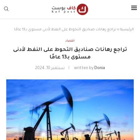
الرئيسية
»
تراجع رهانات صناديق التحوط على النفط لأدنى مستوى بـ13 عامًا
اقتصاد
تراجع رهانات صناديق التحوط على النفط لأدنى
مستوى بـ13 عامًا
Donia
written by
سبتمبر 10, 2024