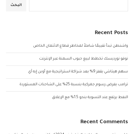
البحث
Recent Posts
واشنطن تبدأ تقييمًا شاملاً لمخاطر قطاع الائتمان الخاص
نوفو نورديسك تخطط لبيع حبوب السمنة عبر الإنترنت
سهم هيتاشي يقفز 9% بعد شراكة استراتيجية مع أوبن إيه آي
ترامب يفرض رسوم جمركية بنسبة 25% على الشاحنات المستوردة
النفط يرتفع عند التسوية بنحو 1.5% مع الإغلاق
Recent Comments