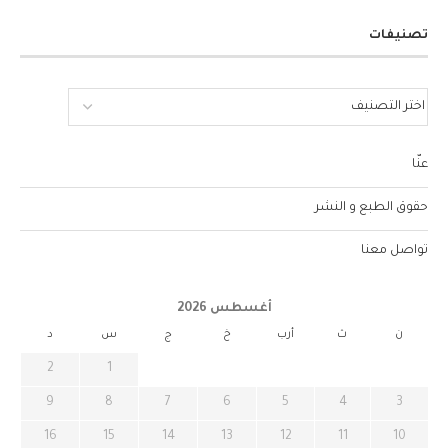
تصنيفات
عنّا
حقوق الطبع و النشر
تواصل معنا
أغسطس 2026
ن
ث
أرب
خ
ج
س
د
2
1
9
8
7
6
5
4
3
16
15
14
13
12
11
10