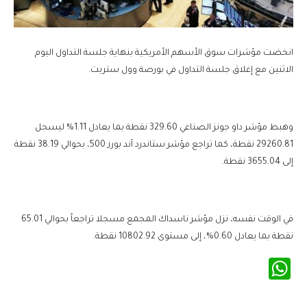
انخضت مؤشرات سوق الأسهم الأمريكية بنهاية جلسة التداول اليوم
الاثنين مع إغلاق جلسة التداول في بورصة وول ستريت.
وهبط مؤشر داو جونز الصناعي 329.60 نقطة بما يعادل 1.11% ليسجل
29260.81 نقطة، كما تراجع مؤشر ستاندرد آند بورز 500، بحوالي 38.19 نقطة
إلى 3655.04 نقطة.
في الوقت نفسه، نزل مؤشر ناسداك المجمع مسجلا تراجعاً بحوالي 65.01
نقطة بما يعادل 0.60%، إلى مستوى 10802.92 نقطة.
WhatsApp