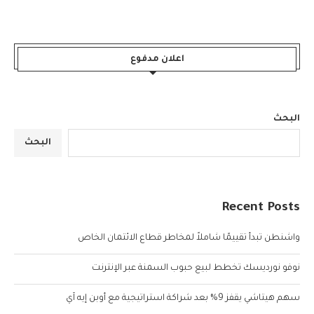
اعلان مدفوع
البحث
البحث
Recent Posts
واشنطن تبدأ تقييمًا شاملاً لمخاطر قطاع الائتمان الخاص
نوفو نورديسك تخطط لبيع حبوب السمنة عبر الإنترنت
سهم هيتاشي يقفز 9% بعد شراكة استراتيجية مع أوبن إيه آي