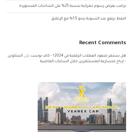
ترامب يفرض رسوم جمركية بنسبة 25% على الشاحنات المستوردة
النفط يرتفع عند التسوية بنحو 1.5% مع الإغلاق
Recent Comments
هل يستمر صعود العملات الرقمية في 2024؟ - كاف بوست
على
البيتكوين
– ارباح متسارعة للمستثمرين خلال الساعات الماضية