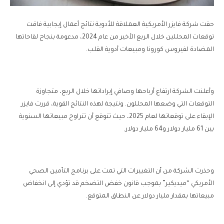
حقت شركة فايزر الأمريكية العملاقة للأدوية نتائج أعمال إيجابية فاقت
توقعات المحللين خلال الربع الأخير من عام 2024، مدعومة بنجاح لقاحاتها
المضادة لفيروس كورونا ومبيعات أدوية القلب.
وأعلنت الشركة ارتفاع أرباحها وصافي إيراداتها خلال الربع، متجاوزة
التوقعات التي وضعها المحللون. ونتيجة لهذه النتائج القوية، قررت فايزر
الإبقاء على توقعاتها لعام 2025، حيث تتوقع أن تتراوح مبيعاتها السنوية
بين 61 مليار دولار و64 مليار دولار.
وحذرت الشركة من أن التغييرات التي تمت على برنامج التأمين الصحي
الأمريكي “ميديكير” بموجب قانون خفض التضخم قد تؤدي إلى انخفاض
مبيعاتها بمقدار مليار دولار عن النطاق المتوقع.