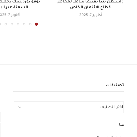
واشنطن تبدأ تقييمًا شاملاً لمخاطر
نوفو نورديسك تخطط 
قطاع الائتمان الخاص
السمنة عبر الإ
أكتوبر 7, 2025
أكتوبر 7, 2025
تصنيفات
عنّا