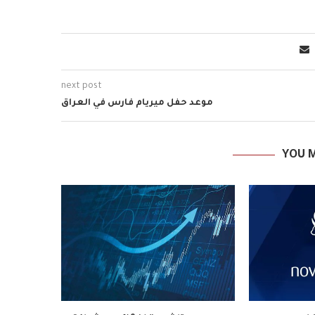
next post
موعد حفل ميريام فارس في العراق
YOU M