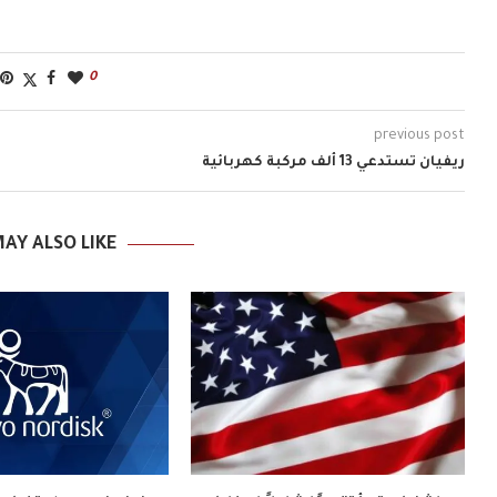
0
previous post
ريفيان تستدعي 13 ألف مركبة كهربائية
AY ALSO LIKE