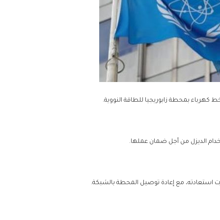
 خط كهرباء بمحطة زابوريجيا للطاقة النووية.
خدام الديزل من أجل ضمان عملها.
رت استعادته، مع إعادة توصيل المحطة بالشبكة.