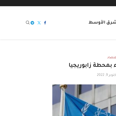
شرق الأوسط
قتصاد
بمحطة زابوريجيا
توبر 9, 2022