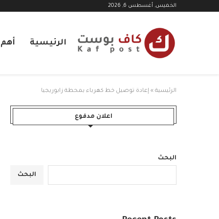
الخميس, أغسطس 6, 2026
الرئيسية
أهم ا
الرئيسية
»
إعادة توصيل خط كهرباء بمحطة زابوريجيا
اعلان مدفوع
البحث
البحث