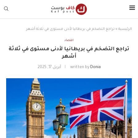
الرئيسية
»
تراجع التضخم في بريطانيا لأدنى مستوى في ثلاثة أشهر
اقتصاد
تراجع التضخم في بريطانيا لأدنى مستوى في ثلاثة
أشهر
Donia
written by
أبريل 17, 2025