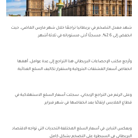
شهد معدل التضخم في بريطانيا تراجعًا خلال شهر مارس الماضي، حيث
انخفض إلى 2.6%، مسجلًا أدنى مستوياته في ثلاثة أشهر.
وأرجع مكتب الإحصاءات البريطاني هذا التراجع إلى عدة عوامل، أهمها
انخفاض أسعار المشتقات البترولية واستقرار تكاليف السلع الغذائية.
وعلى الرغم من التراجع الإيجابي، سجلت أسعار السلع الاستهلاكية في
قطاع الملابس ارتفاعًا بعد انخفاضها في شهر فبراير.
ويعكس التباين في أسعار السلع المختلفة التحديات التي تواجه الاقتصاد
البريطاني في السيطرة على التضخم بشكل كامل.