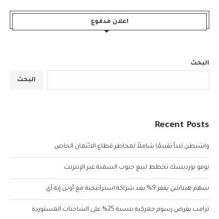
اعلان مدفوع
البحث
البحث
Recent Posts
واشنطن تبدأ تقييمًا شاملاً لمخاطر قطاع الائتمان الخاص
نوفو نورديسك تخطط لبيع حبوب السمنة عبر الإنترنت
سهم هيتاشي يقفز 9% بعد شراكة استراتيجية مع أوبن إيه آي
ترامب يفرض رسوم جمركية بنسبة 25% على الشاحنات المستوردة