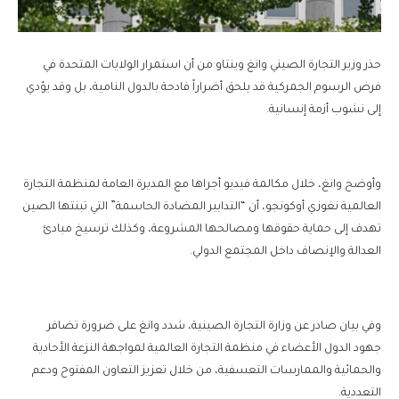
حذر وزير التجارة الصيني وانغ وينتاو من أن استمرار الولايات المتحدة في
فرض الرسوم الجمركية قد يلحق أضراراً فادحة بالدول النامية، بل وقد يؤدي
إلى نشوب أزمة إنسانية.
وأوضح وانغ، خلال مكالمة فيديو أجراها مع المديرة العامة لمنظمة التجارة
العالمية نغوزي أوكونجو، أن “التدابير المضادة الحاسمة” التي تبنتها الصين
تهدف إلى حماية حقوقها ومصالحها المشروعة، وكذلك ترسيخ مبادئ
العدالة والإنصاف داخل المجتمع الدولي.
وفي بيان صادر عن وزارة التجارة الصينية، شدد وانغ على ضرورة تضافر
جهود الدول الأعضاء في منظمة التجارة العالمية لمواجهة النزعة الأحادية
والحمائية والممارسات التعسفية، من خلال تعزيز التعاون المفتوح ودعم
التعددية.