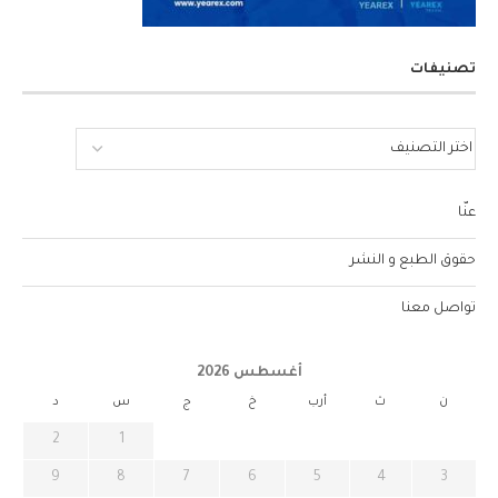
تصنيفات
عنّا
حقوق الطبع و النشر
تواصل معنا
أغسطس 2026
ن
ث
أرب
خ
ج
س
د
2
1
9
8
7
6
5
4
3