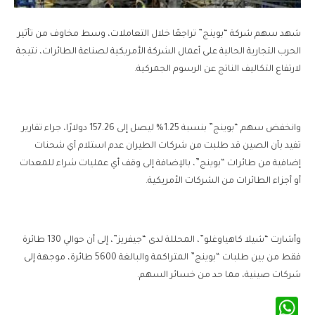
شهد سهم شركة “بوينج” تراجعًا خلال التعاملات، وسط مخاوف من تأثير
الحرب التجارية الحالية على أعمال الشركة الأمريكية لصناعة الطائرات، نتيجة
لارتفاع التكاليف الناتج عن الرسوم الجمركية.
وانخفض سهم “بوينج” بنسبة 1.25% ليصل إلى 157.26 دولارًا، جراء تقارير
تفيد بأن الصين قد طلبت من شركات الطيران عدم استلام أي شحنات
إضافية من طائرات “بوينج”، بالإضافة إلى وقف أي عمليات شراء للمعدات
أو أجزاء الطائرات من الشركات الأمريكية.
وأشارت “شيلا كاهياوغلو”، المحللة لدى “جيفريز”، إلى أن حوالي 130 طائرة
فقط من بين طلبات “بوينج” المتراكمة والبالغة 5600 طائرة، موجهة إلى
شركات صينية، مما حد من خسائر السهم.
WhatsApp