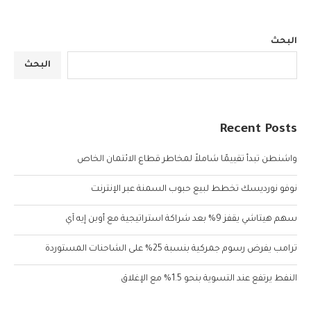
البحث
البحث
Recent Posts
واشنطن تبدأ تقييمًا شاملاً لمخاطر قطاع الائتمان الخاص
نوفو نورديسك تخطط لبيع حبوب السمنة عبر الإنترنت
سهم هيتاشي يقفز 9% بعد شراكة استراتيجية مع أوبن إيه آي
ترامب يفرض رسوم جمركية بنسبة 25% على الشاحنات المستوردة
النفط يرتفع عند التسوية بنحو 1.5% مع الإغلاق