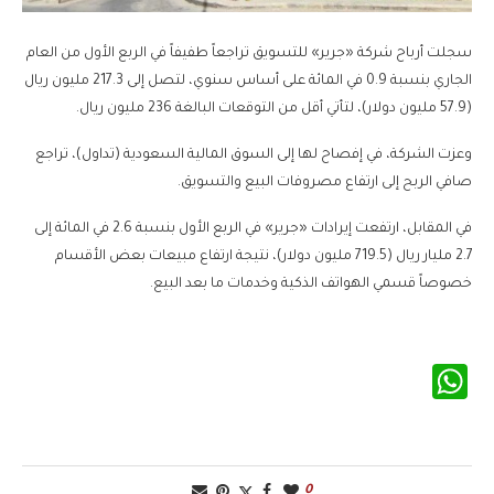
سجلت أرباح شركة «جرير» للتسويق تراجعاً طفيفاً في الربع الأول من العام
الجاري بنسبة 0.9 في المائة على أساس سنوي، لتصل إلى 217.3 مليون ريال
(57.9 مليون دولار)، لتأتي أقل من التوقعات البالغة 236 مليون ريال.
وعزت الشركة، في إفصاح لها إلى السوق المالية السعودية (تداول)، تراجع
صافي الربح إلى ارتفاع مصروفات البيع والتسويق.
في المقابل، ارتفعت إيرادات «جرير» في الربع الأول بنسبة 2.6 في المائة إلى
2.7 مليار ريال (719.5 مليون دولار)، نتيجة ارتفاع مبيعات بعض الأقسام
خصوصاً قسمي الهواتف الذكية وخدمات ما بعد البيع.
WhatsApp
0