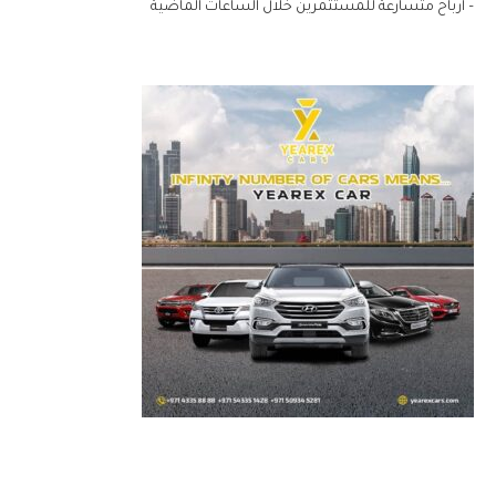
– ارباح متسارعة للمستثمرين خلال الساعات الماضية