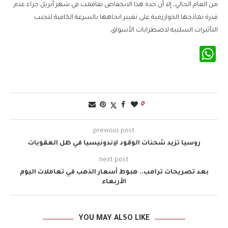
من العام الحالي، إلا أن حدة هذا الانخفاض تفاقمت في شهر أبريل جراء عدم
قدرة نماذجها الخوارزمية على تغيير اتجاهها بالسرعة الكافية لتجنب
التأثيرات السلبية لاضطرابات الأسواق.
WhatsApp
0
previous post
روسيا تزيد شحنات الوقود لإندونيسيا في ظل العقوبات
next post
بعد تصريحات ترامب.. هبوط أسعار الذهب في تعاملات اليوم
الأربعاء
YOU MAY ALSO LIKE