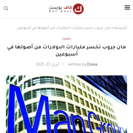
الرئيسية
»
مان جروب تخسر مليارات الدولارات من أصولها في أسبوعين
اقتصاد
مان جروب تخسر مليارات الدولارات من أصولها في
أسبوعين
Donia
written by
أبريل 23, 2025