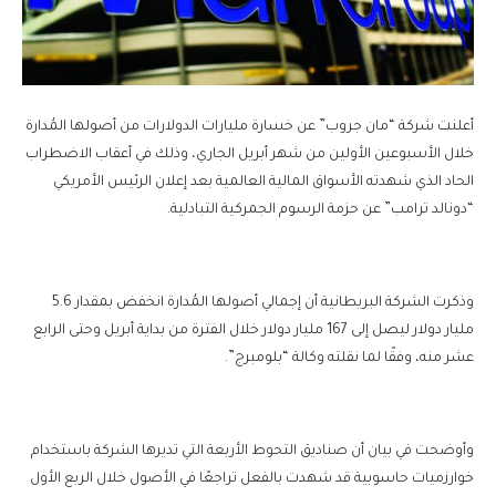
أعلنت شركة “مان جروب” عن خسارة مليارات الدولارات من أصولها المُدارة
خلال الأسبوعين الأولين من شهر أبريل الجاري، وذلك في أعقاب الاضطراب
الحاد الذي شهدته الأسواق المالية العالمية بعد إعلان الرئيس الأمريكي
“دونالد ترامب” عن حزمة الرسوم الجمركية التبادلية.
وذكرت الشركة البريطانية أن إجمالي أصولها المُدارة انخفض بمقدار 5.6
مليار دولار ليصل إلى 167 مليار دولار خلال الفترة من بداية أبريل وحتى الرابع
عشر منه، وفقًا لما نقلته وكالة “بلومبرج”.
وأوضحت في بيان أن صناديق التحوط الأربعة التي تديرها الشركة باستخدام
خوارزميات حاسوبية قد شهدت بالفعل تراجعًا في الأصول خلال الربع الأول