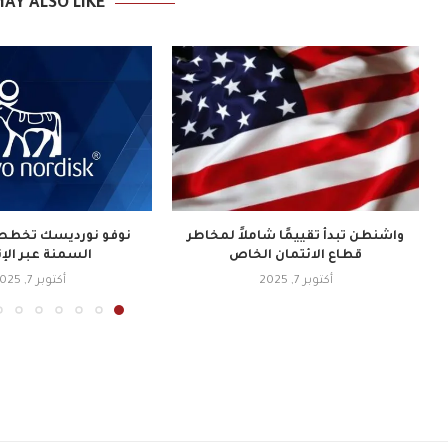
AY ALSO LIKE
واشنطن تبدأ تقييمًا شاملاً لمخاطر
نوفو نورديسك تخطط 
قطاع الائتمان الخاص
السمنة عبر الإ
أكتوبر 7, 2025
أكتوبر 7, 2025