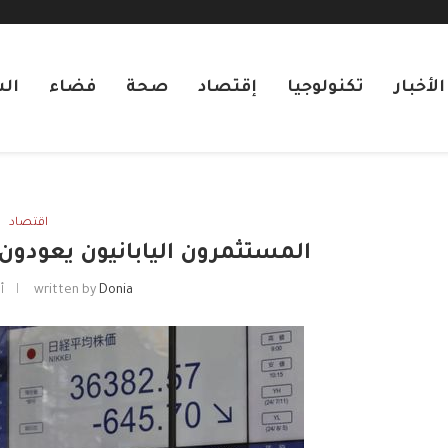
لأخبار
تكنولوجيا
إقتصاد
صحة
فضاء
ال
اقتصاد
المستثمرون اليابانيون يعودون 
Donia
written by
أبر