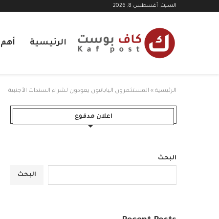
السبت, أغسطس 8, 2026
الرئيسية
أهم ا
الرئيسية
»
المستثمرون اليابانيون يعودون لشراء السندات الأجنبية
اعلان مدفوع
البحث
البحث